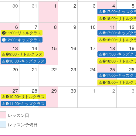
30
31
1
2
3
4
5
⚠︎❶17:00~キッズク
⚠︎❷18:00~リトルク
6
7
8
9
10
11
12
❷11:00~リトルクラス
⚠︎❶17:00~キッズク
❶12:00~キッズクラス
⚠︎❷18:00~リトルク
13
14
15
16
17
18
19
⚠︎❷9:00~リトルクラス
⚠︎❶17:00~キッズク
⚠︎❶10:00~キッズクラス
⚠︎❷18:00~リトルク
20
21
22
23
24
25
26
⚠︎❶17:00~キッズク
⚠︎❷18:00~リトルク
27
28
29
30
1
2
3
⚠︎❷10:00~リトルクラス
⚠︎❶11:00~キッズクラス
レッスン日
レッスン予備日