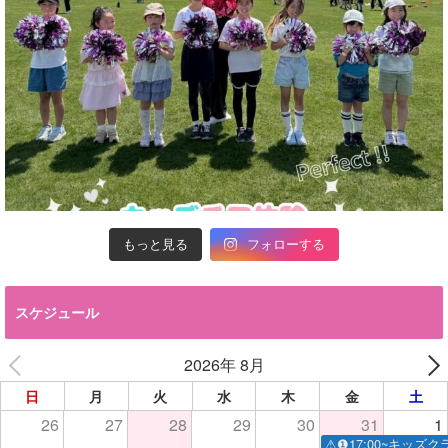
フォローする
もっと見る
スケジュール
2026年 8月
日
月
火
水
木
金
土
26
27
28
29
30
31
1
⚠︎❶17:00~キッズク