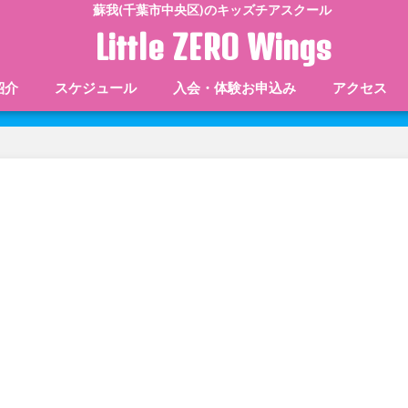
蘇我(千葉市中央区)のキッズチアスクール
Little ZERO Wings
紹介
スケジュール
入会・体験お申込み
アクセス