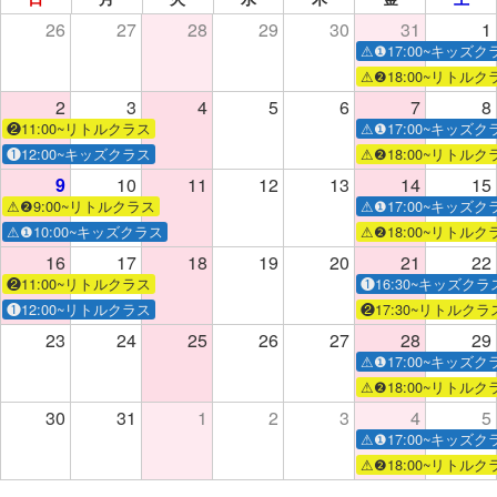
26
27
28
29
30
31
1
⚠︎❶17:00~キッズク
⚠︎❷18:00~リトルク
2
3
4
5
6
7
8
❷11:00~リトルクラス
⚠︎❶17:00~キッズク
❶12:00~キッズクラス
⚠︎❷18:00~リトルク
9
10
11
12
13
14
15
⚠︎❷9:00~リトルクラス
⚠︎❶17:00~キッズク
⚠︎❶10:00~キッズクラス
⚠︎❷18:00~リトルク
16
17
18
19
20
21
22
❷11:00~リトルクラス
❶16:30~キッズクラ
❶12:00~リトルクラス
❷17:30~リトルクラ
23
24
25
26
27
28
29
⚠︎❶17:00~キッズク
⚠︎❷18:00~リトルク
30
31
1
2
3
4
5
⚠︎❶17:00~キッズク
⚠︎❷18:00~リトルク