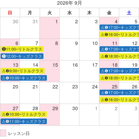
2026年 9月
日
月
火
水
木
金
土
30
31
1
2
3
4
5
⚠︎❶17:00~キッズク
⚠︎❷18:00~リトルク
6
7
8
9
10
11
12
❷11:00~リトルクラス
⚠︎❶17:00~キッズク
❶12:00~キッズクラス
⚠︎❷18:00~リトルク
13
14
15
16
17
18
19
⚠︎❷9:00~リトルクラス
⚠︎❶17:00~キッズク
⚠︎❶10:00~キッズクラス
⚠︎❷18:00~リトルク
20
21
22
23
24
25
26
⚠︎❶17:00~キッズク
⚠︎❷18:00~リトルク
27
28
29
30
1
2
3
⚠︎❷10:00~リトルクラス
⚠︎❶11:00~キッズクラス
レッスン日