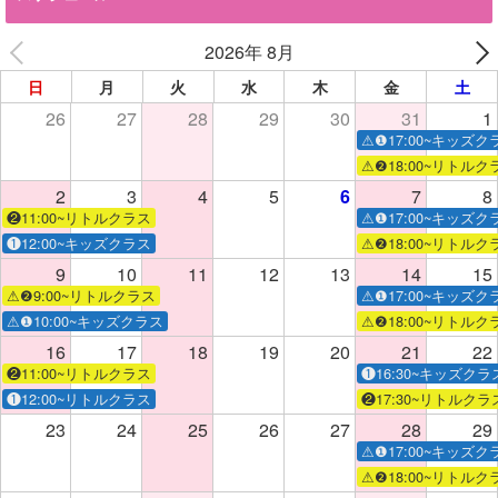
2026年 8月
日
月
火
水
木
金
土
26
27
28
29
30
31
1
⚠︎❶17:00~キッズク
⚠︎❷18:00~リトルク
2
3
4
5
6
7
8
❷11:00~リトルクラス
⚠︎❶17:00~キッズク
❶12:00~キッズクラス
⚠︎❷18:00~リトルク
9
10
11
12
13
14
15
⚠︎❷9:00~リトルクラス
⚠︎❶17:00~キッズク
⚠︎❶10:00~キッズクラス
⚠︎❷18:00~リトルク
16
17
18
19
20
21
22
❷11:00~リトルクラス
❶16:30~キッズクラ
❶12:00~リトルクラス
❷17:30~リトルクラ
23
24
25
26
27
28
29
⚠︎❶17:00~キッズク
⚠︎❷18:00~リトルク