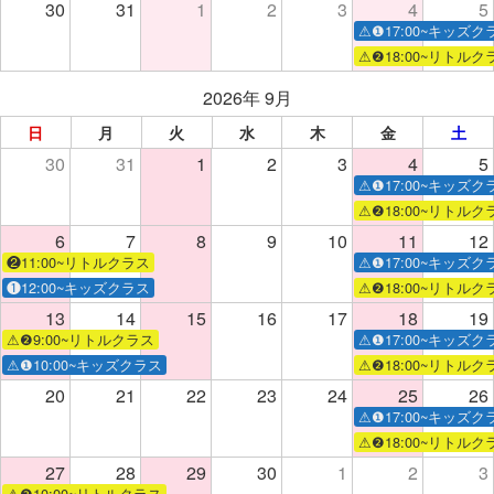
30
31
1
2
3
4
5
⚠︎❶17:00~キッズク
⚠︎❷18:00~リトルク
2026年 9月
日
月
火
水
木
金
土
30
31
1
2
3
4
5
⚠︎❶17:00~キッズク
⚠︎❷18:00~リトルク
6
7
8
9
10
11
12
❷11:00~リトルクラス
⚠︎❶17:00~キッズク
❶12:00~キッズクラス
⚠︎❷18:00~リトルク
13
14
15
16
17
18
19
⚠︎❷9:00~リトルクラス
⚠︎❶17:00~キッズク
⚠︎❶10:00~キッズクラス
⚠︎❷18:00~リトルク
20
21
22
23
24
25
26
⚠︎❶17:00~キッズク
⚠︎❷18:00~リトルク
27
28
29
30
1
2
3
⚠︎❷10:00~リトルクラス