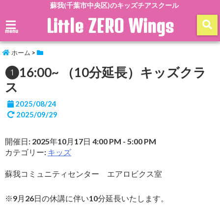
蘇我(千葉市中央区)のキッズチアスクール
Little ZERO Wings
menu
ホーム
>
❶16:00~ （10分延長）キッズクラ
ス
2025/08/24
2025/09/29
開催日: 2025年10月17日 4:00 PM - 5:00 PM
カテゴリー:
キッズ
蘇我コミュニティセンター エアロビクス室
※9月26日の休講に伴い10分延長いたします。