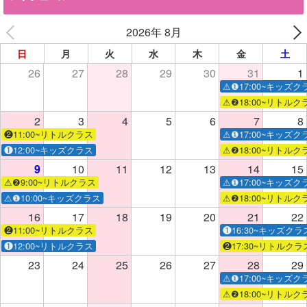
2026年 8月
日
月
火
水
木
金
土
26
27
28
29
30
31
1
⚠︎❶17:00~キッズク
⚠︎❷18:00~リトルク
2
3
4
5
6
7
8
❷11:00~リトルクラス
⚠︎❶17:00~キッズク
❶12:00~キッズクラス
⚠︎❷18:00~リトルク
9
10
11
12
13
14
15
⚠︎❷9:00~リトルクラス
⚠︎❶17:00~キッズク
⚠︎❶10:00~キッズクラス
⚠︎❷18:00~リトルク
16
17
18
19
20
21
22
❷11:00~リトルクラス
❶16:30~キッズクラ
❶12:00~リトルクラス
❷17:30~リトルクラ
23
24
25
26
27
28
29
⚠︎❶17:00~キッズク
⚠︎❷18:00~リトルク