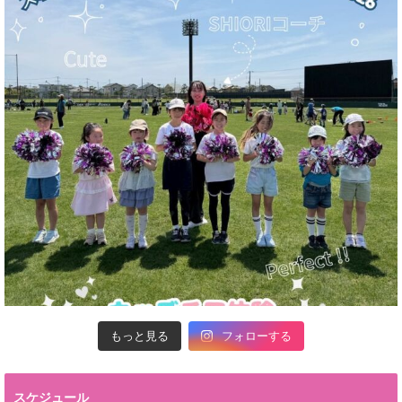
フォローする
もっと見る
スケジュール