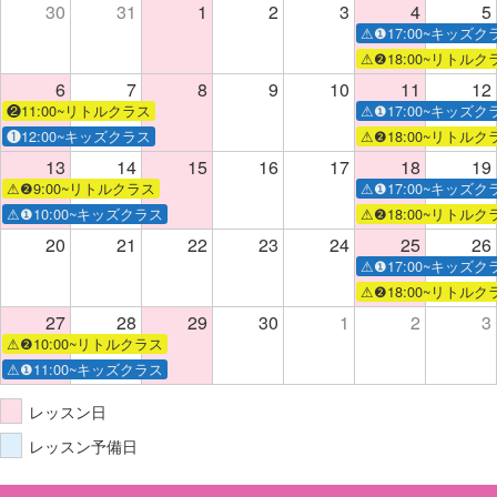
30
31
1
2
3
4
5
⚠︎❶17:00~キッズク
⚠︎❷18:00~リトルク
6
7
8
9
10
11
12
❷11:00~リトルクラス
⚠︎❶17:00~キッズク
❶12:00~キッズクラス
⚠︎❷18:00~リトルク
13
14
15
16
17
18
19
⚠︎❷9:00~リトルクラス
⚠︎❶17:00~キッズク
⚠︎❶10:00~キッズクラス
⚠︎❷18:00~リトルク
20
21
22
23
24
25
26
⚠︎❶17:00~キッズク
⚠︎❷18:00~リトルク
27
28
29
30
1
2
3
⚠︎❷10:00~リトルクラス
⚠︎❶11:00~キッズクラス
レッスン日
レッスン予備日