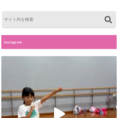
Instagram