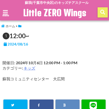
蘇我(千葉市中央区)のキッズチアスクール
Little ZERO Wings
menu
ホーム
>
❶12:00~
2024/08/16
開催日: 2024年10月6日 12:00 PM - 1:00 PM
カテゴリー:
キッズ
蘇我コミュニティセンター 大広間