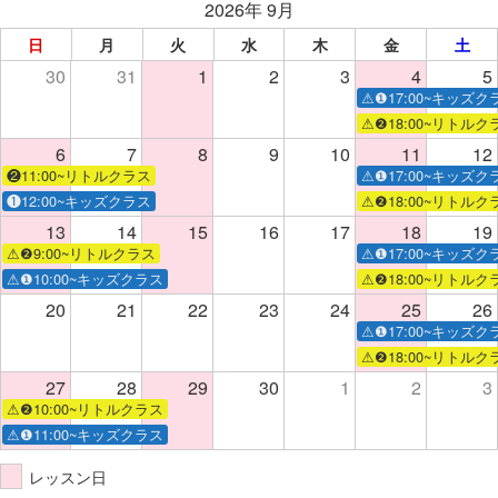
2026年 9月
日
月
火
水
木
金
土
30
31
1
2
3
4
5
⚠︎❶17:00~キッズク
⚠︎❷18:00~リトルク
6
7
8
9
10
11
12
❷11:00~リトルクラス
⚠︎❶17:00~キッズク
❶12:00~キッズクラス
⚠︎❷18:00~リトルク
13
14
15
16
17
18
19
⚠︎❷9:00~リトルクラス
⚠︎❶17:00~キッズク
⚠︎❶10:00~キッズクラス
⚠︎❷18:00~リトルク
20
21
22
23
24
25
26
⚠︎❶17:00~キッズク
⚠︎❷18:00~リトルク
27
28
29
30
1
2
3
⚠︎❷10:00~リトルクラス
⚠︎❶11:00~キッズクラス
レッスン日