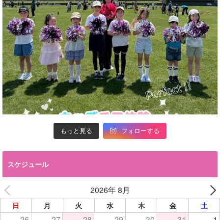
フォローする
もっと見る
スケジュール
2026年 8月
日
月
火
水
木
金
土
26
27
28
29
30
31
1