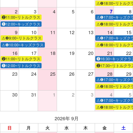
⚠︎❷18:00~リトルク
2
3
4
5
6
7
8
❷11:00~リトルクラス
⚠︎❶17:00~キッズク
❶12:00~キッズクラス
⚠︎❷18:00~リトルク
9
10
11
12
13
14
15
⚠︎❷9:00~リトルクラス
⚠︎❶17:00~キッズク
⚠︎❶10:00~キッズクラス
⚠︎❷18:00~リトルク
16
17
18
19
20
21
22
❷11:00~リトルクラス
❶16:30~キッズクラ
❶12:00~リトルクラス
❷17:30~リトルクラ
23
24
25
26
27
28
29
⚠︎❶17:00~キッズク
⚠︎❷18:00~リトルク
30
31
1
2
3
4
5
⚠︎❶17:00~キッズク
⚠︎❷18:00~リトルク
2026年 9月
日
月
火
水
木
金
土