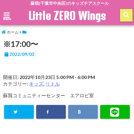
蘇我(千葉市中央区)のキッズチアスクール
Little ZERO Wings
menu
ホーム
>
※17:00〜
2022/09/03
開催日: 2022年10月23日 5:00 PM - 6:00 PM
カテゴリー:
キッズ
,
リトル
蘇我コミュニティーセンター エアロビ室